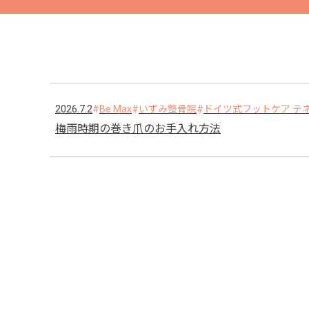
2026.7.2
Be Max
いずみ整骨院
ドイツ式フットケア テ
梅雨時期の巻き爪のお手入れ方法