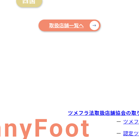
四国
取扱店舗一覧へ
ツメフラ法取扱店舗
協会の取
ツメフ
認定ツ