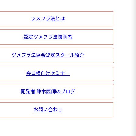
ツメフラ法とは
認定ツメフラ法技術者
ツメフラ法協会認定スクール紹介
会員様向けセミナー
開発者 鈴木医師のブログ
お問い合わせ