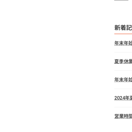
新着記
年末年
夏季休
年末年
2024
営業時