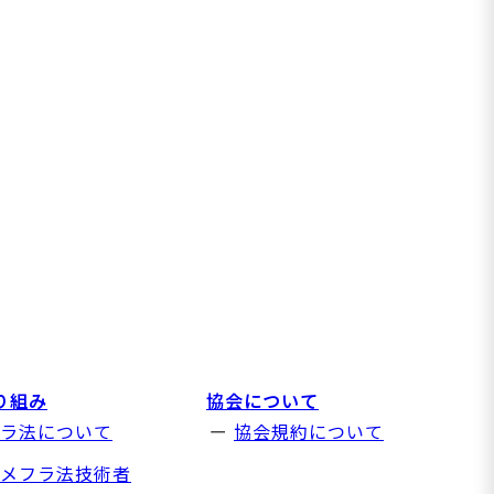
り組み
協会について
ラ法について
協会規約について
メフラ法技術者