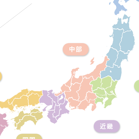
中部
近畿