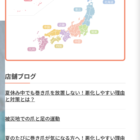
店舗ブログ
夏休み中でも巻き爪を放置しない！悪化しやすい理由
と対策とは？
被災地での爪と足の運動
夏のたびに巻き爪が気になる方へ！悪化しやすい理由