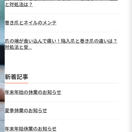
と対処法は？
巻き爪とネイルのメンテ
爪の端が食い込んで痛い！陥入爪と巻き爪の違いは？
対処法と受…
新着記事
年末年始の休業のお知らせ
夏季休業のお知らせ
年末年始休業のお知らせ