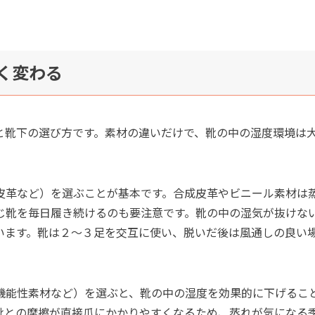
く変わる
と靴下の選び方です。素材の違いだけで、靴の中の湿度環境は
皮革など）を選ぶことが基本です。合成皮革やビニール素材は
じ靴を毎日履き続けるのも要注意です。靴の中の湿気が抜けな
います。靴は２〜３足を交互に使い、脱いだ後は風通しの良い
機能性素材など）を選ぶと、靴の中の湿度を効果的に下げるこ
靴との摩擦が直接爪にかかりやすくなるため、蒸れが気になる