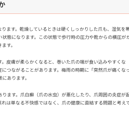
か
なります。乾燥しているときは硬くしっかりした爪も、湿気を
い状態になります。この状態で歩行時の圧力や靴からの横圧が
きます。
す。皮膚が柔らかくなると、巻いた爪の端が食い込みやすくな
症につながることがあります。梅雨の時期に「突然爪が痛くな
景にあります。
あります。爪白癬（爪の水虫）が悪化したり、爪周囲の炎症が
蒸れは単なる不快感ではなく、爪の健康に直結する問題と考え