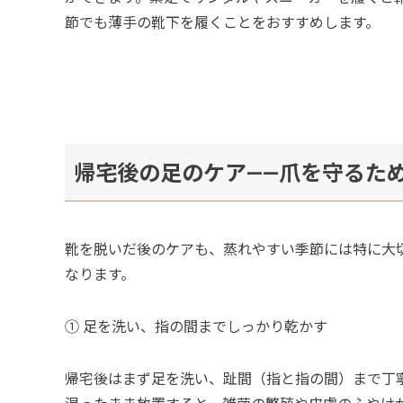
節でも薄手の靴下を履くことをおすすめします。
帰宅後の足のケア——爪を守るた
靴を脱いだ後のケアも、蒸れやすい季節には特に大
なります。
① 足を洗い、指の間までしっかり乾かす
帰宅後はまず足を洗い、趾間（指と指の間）まで丁