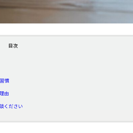
目次
の習慣
理由
談ください