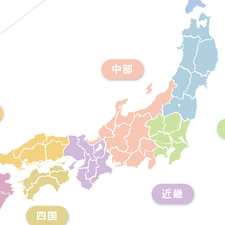
中部
近畿
四国