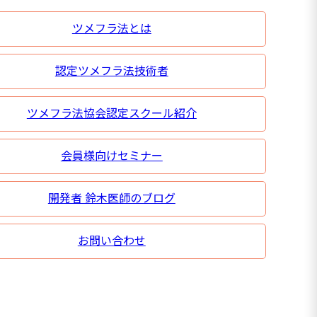
ツメフラ法とは
認定ツメフラ法技術者
ツメフラ法協会認定スクール紹介
会員様向けセミナー
開発者 鈴木医師のブログ
お問い合わせ