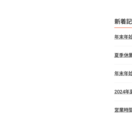
新着記
年末年
夏季休
年末年
2024
営業時