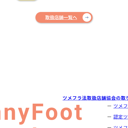
取扱店舗一覧へ
ツメフラ法取扱店舗
協会の取
ツメフ
認定ツ
ツメフ