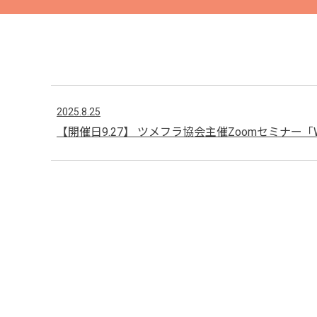
2025.8.25
【開催日9.27】 ツメフラ協会主催Zoomセミナ