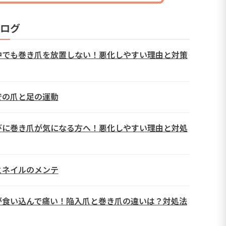
ログ
中でも巻き爪を放置しない！悪化しやすい理由と対策
での爪と足の運動
びに巻き爪が気になる方へ！悪化しやすい理由と対処
とネイルのメンテ
が食い込んで痛い！陥入爪と巻き爪の違いは？対処法