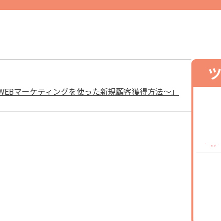
ー「WEBマーケティングを使った新規顧客獲得方法～」