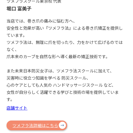
ツメフラスクール東京校 代表
堀口 富美子
当店では、巻き爪の痛みに悩む方へ、
安全性と効果が高い『ツメフラ法』による巻き爪矯正を提供し
ています。
ツメフラ法は、無理に爪を切ったり、力をかけて広げるのでは
なく、
爪本来のカーブを自然な形へ導く最新の矯正技術です。
また未来日本防災女子は、ツメフラ法スクールに加えて、
災害時に役立つ知識を学べる 防災スクール、
心のケアとしても人気の ハンドマッサージスクール など、
女性が自分らしく活躍できる学びと技術の場を提供していま
す。
店舗サイト
ツメフラ法詳細はこちら