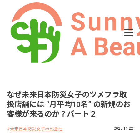
なぜ未来日本防災女子のツメフラ取
扱店舗には “月平均10名” の新規のお
客様が来るのか？パート２
未来日本防災女子株式会社
2025.11.22