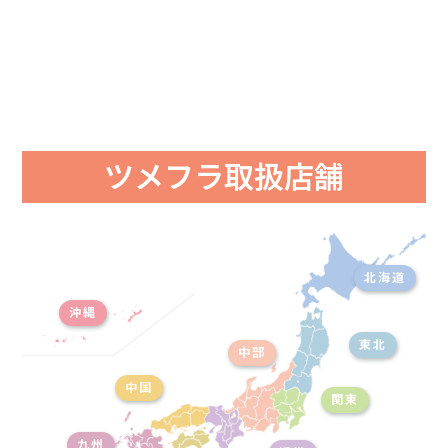
ツメフラ取扱店舗
北海道
沖縄
東北
中部
中国
関東
九州