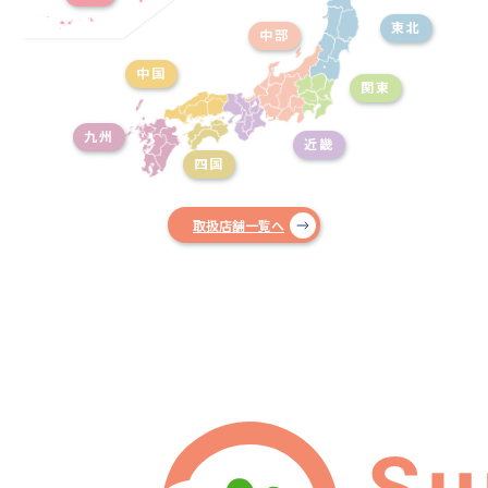
東北
中部
中国
関東
九州
近畿
四国
取扱店舗一覧へ