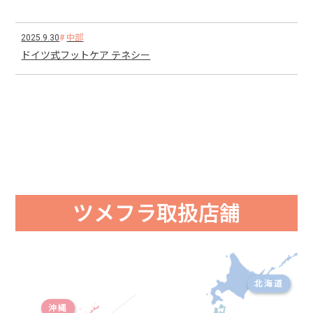
2025.9.30
中部
ドイツ式フットケア テネシー
ツメフラ取扱店舗
北海道
沖縄