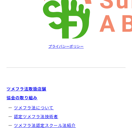
プライバシーポリシー
ツメフラ法取扱店舗
協会の取り組み
ツメフラ法について
認定ツメフラ法技術者
ツメフラ法認定スクール法紹介