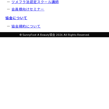
ツメフラ法認定スクール講師
会員様向けセミナー
協会について
協会規約について
© SunnyFoot A Beauty協会 2026 All Rights Reserved.