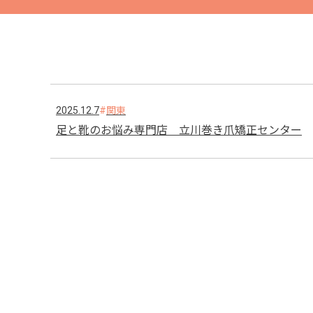
2025.12.7
関東
足と靴のお悩み専門店 立川巻き爪矯正センター