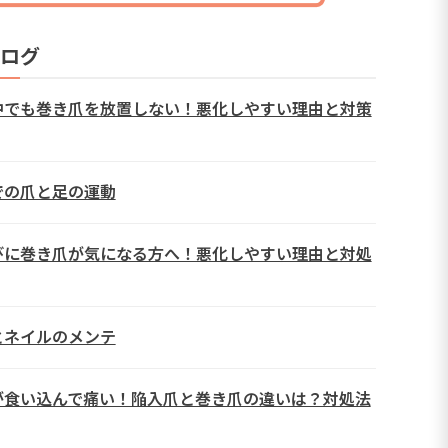
ログ
中でも巻き爪を放置しない！悪化しやすい理由と対策
での爪と足の運動
びに巻き爪が気になる方へ！悪化しやすい理由と対処
とネイルのメンテ
が食い込んで痛い！陥入爪と巻き爪の違いは？対処法