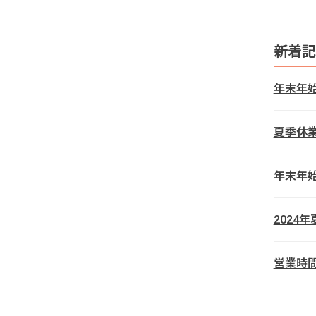
新着記
年末年
夏季休
年末年
2024
営業時