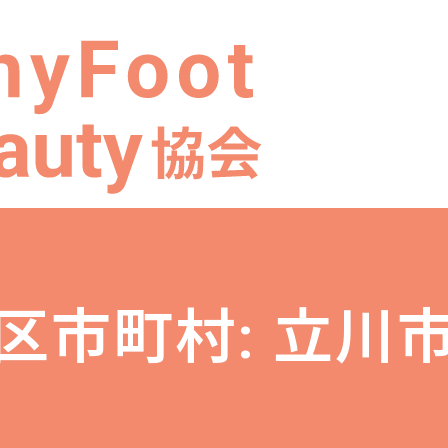
区市町村: 立川