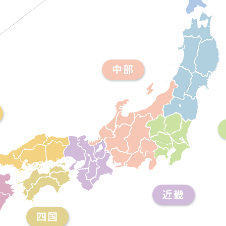
中部
近畿
四国