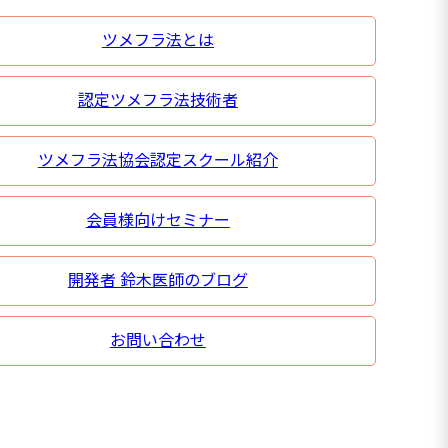
ツメフラ法とは
認定ツメフラ法技術者
ツメフラ法協会認定スクール紹介
会員様向けセミナー
開発者 鈴木医師のブログ
お問い合わせ