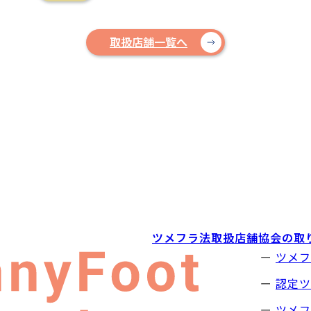
取扱店舗一覧へ
ツメフラ法取扱店舗
協会の取
ツメフ
認定ツ
ツメフ