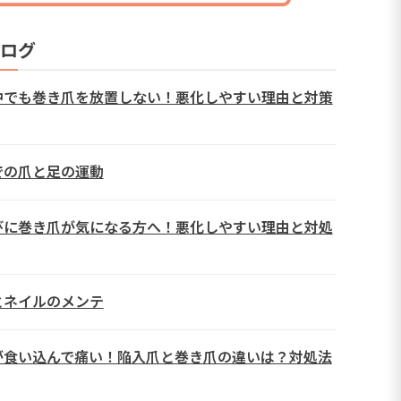
ログ
中でも巻き爪を放置しない！悪化しやすい理由と対策
での爪と足の運動
びに巻き爪が気になる方へ！悪化しやすい理由と対処
とネイルのメンテ
が食い込んで痛い！陥入爪と巻き爪の違いは？対処法