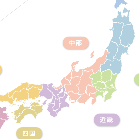
中部
近畿
四国