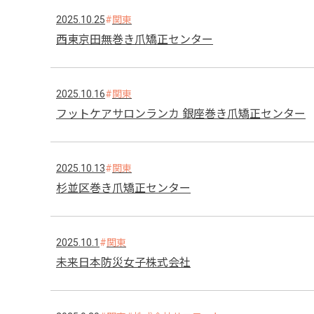
2025.10.25
関東
西東京田無巻き爪矯正センター
2025.10.16
関東
フットケアサロンランカ 銀座巻き爪矯正センター
2025.10.13
関東
杉並区巻き爪矯正センター
2025.10.1
関東
未来日本防災女子株式会社