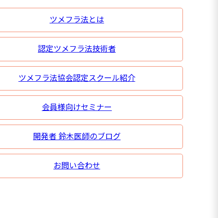
ツメフラ法とは
認定ツメフラ法技術者
ツメフラ法協会認定スクール紹介
会員様向けセミナー
開発者 鈴木医師のブログ
お問い合わせ