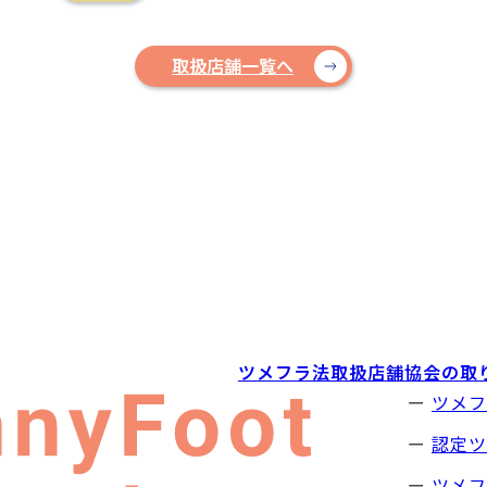
取扱店舗一覧へ
ツメフラ法取扱店舗
協会の取
ツメフ
認定ツ
ツメフ