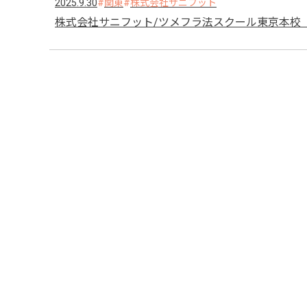
2025.9.30
関東
株式会社サニフット
株式会社サニフット/ツメフラ法スクール東京本校