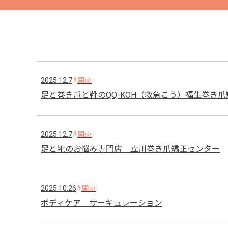
2025.12.7
関東
足と巻き爪と靴のQQ-KOH（救急こう）福生巻き
2025.12.7
関東
足と靴のお悩み専門店 立川巻き爪矯正センター
2025.10.26
関東
ボディケア サーキュレーション