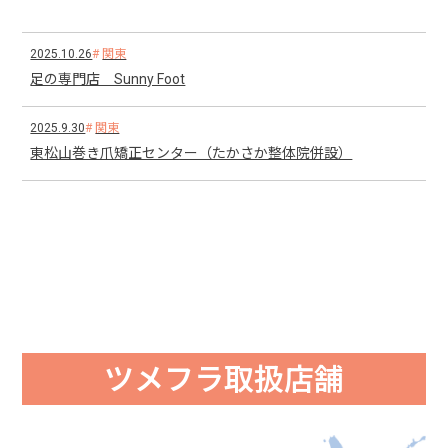
2025.10.26
関東
足の専門店 Sunny Foot
2025.9.30
関東
東松山巻き爪矯正センター（たかさか整体院併設）
ツメフラ取扱店舗