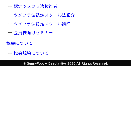
認定ツメフラ法技術者
ツメフラ法認定スクール法紹介
ツメフラ法認定スクール講師
会員様向けセミナー
協会について
協会規約について
© SunnyFoot A Beauty協会 2026 All Rights Reserved.