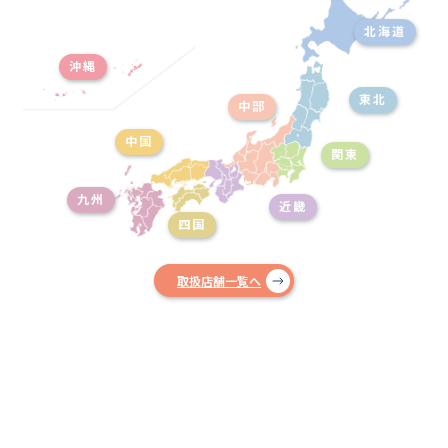
北海道
沖縄
東北
中部
中国
関東
九州
近畿
四国
取扱店舗一覧へ