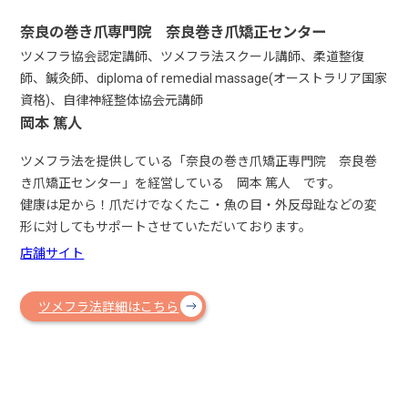
奈良の巻き爪専門院 奈良巻き爪矯正センター
ツメフラ協会認定講師、ツメフラ法スクール講師、柔道整復
師、鍼灸師、diploma of remedial massage(オーストラリア国家
資格)、自律神経整体協会元講師
岡本 篤人
ツメフラ法を提供している「奈良の巻き爪矯正専門院 奈良巻
き爪矯正センター」を経営している 岡本 篤人 です。
健康は足から！爪だけでなくたこ・魚の目・外反母趾などの変
形に対してもサポートさせていただいております。
店舗サイト
ツメフラ法詳細はこちら