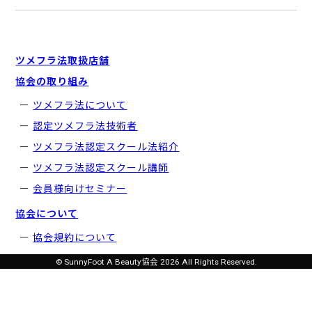
ツメフラ法取扱店舗
協会の取り組み
ツメフラ法について
認定ツメフラ法技術者
ツメフラ法認定スクール法紹介
ツメフラ法認定スクール講師
会員様向けセミナー
協会について
協会規約について
© SunnyFoot A Beauty協会 2026 All Rights Reserved.