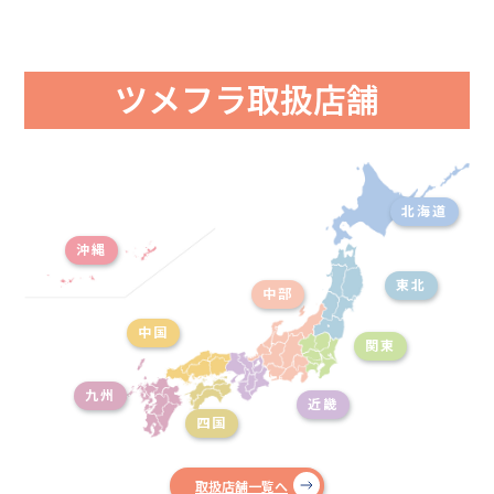
ツメフラ取扱店舗
北海道
沖縄
東北
中部
中国
関東
九州
近畿
四国
取扱店舗一覧へ