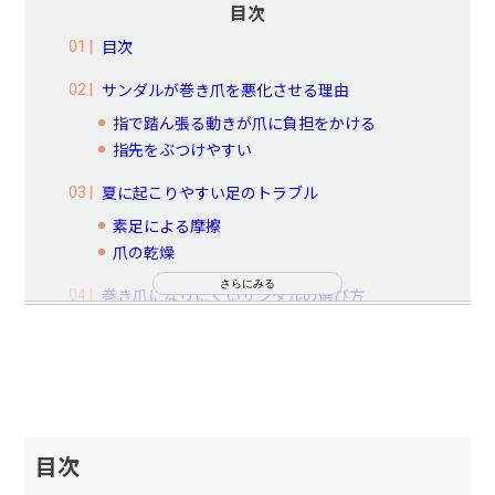
目次
目次
サンダルが巻き爪を悪化させる理由
指で踏ん張る動きが爪に負担をかける
指先をぶつけやすい
夏に起こりやすい足のトラブル
素足による摩擦
爪の乾燥
さらにみる
巻き爪になりにくいサンダルの選び方
自宅でできる夏の巻き爪予防
毎日足をチェックする
爪を保湿する
爪はスクエアオフで切る
目次