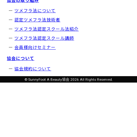
協会の取り組み
ツメフラ法について
認定ツメフラ法技術者
ツメフラ法認定スクール法紹介
ツメフラ法認定スクール講師
会員様向けセミナー
協会について
協会規約について
© SunnyFoot A Beauty協会 2026 All Rights Reserved.