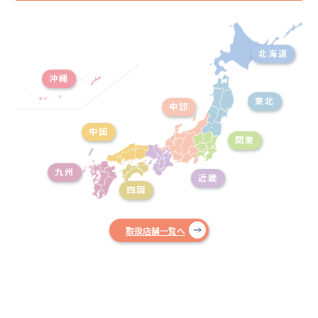
北海道
沖縄
東北
中部
中国
関東
九州
近畿
四国
取扱店舗一覧へ